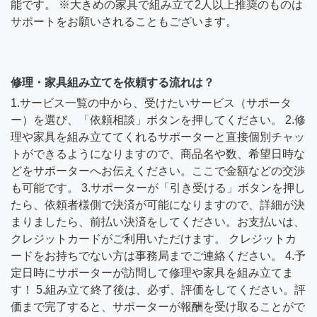
能です。 ※大きめの家具で組み立て2人以上推奨のものは
サポートをお願いされることもございます。
修理・家具組み立てを依頼する流れは？
1.サービス一覧の中から、受けたいサービス（サポータ
ー）を選び、「依頼相談」ボタンを押してください。 2.修
理や家具を組み立ててくれるサポーターと直接個別チャッ
トができるようになりますので、商品名や数、希望日時な
どをサポーターへお伝えください。ここで金額などの交渉
も可能です。 3.サポーターが「引き受ける」ボタンを押し
たら、依頼者様側で決済が可能になりますので、詳細が決
まりましたら、前払い決済をしてください。お支払いは、
クレジットカードがご利用いただけます。 クレジットカ
ードをお持ちでない方は事務局までご連絡ください。 4.予
定日時にサポーターが訪問して修理や家具を組み立てま
す！ 5.組み立て終了後は、必ず、評価をしてください。評
価まで完了すると、サポーターが報酬を受け取ることがで