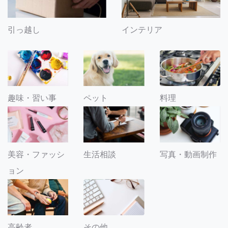
引っ越し
インテリア
趣味・習い事
ペット
料理
美容・ファッシ
生活相談
写真・動画制作
ョン
その他
高齢者