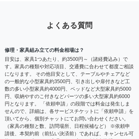
よくある質問
修理・家具組み立ての料金相場は？
目安は、家具1つあたり、約3500円～（諸経費込み）で
す。家具の種類や対応項目、交通費に合わせて都度ご相談
になります。 その他目安として、テーブルやチェアなど
の一般的な小型家具約3500円、引き出しや扉付きなど工
数の多い小型家具約4000円、ベッドなど大型家具約5000
円、収納やすのこ付きなどパーツの多い大型家具約6000
円となります。 「依頼申請」の段階では料金は発生しま
せんので、詳細は、各サービスチケットに「依頼申請」を
頂いてから、個別チャットにてお問い合わせください。
（家具の種類と数、訪問場所、日程候補など） ※依頼申
請後、本契約前（前払い決済前）であれば、キャンセル可