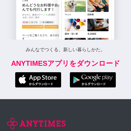
みんなでつくる、新しい暮らしかた。
ANYTIMESアプリをダウンロード