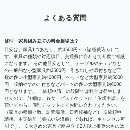
よくある質問
修理・家具組み立ての料金相場は？
目安は、家具1つあたり、約3500円～（諸経費込み）で
す。家具の種類や対応項目、交通費に合わせて都度ご相談
になります。 その他目安として、テーブルやチェアなど
の一般的な小型家具約3500円、引き出しや扉付きなど工
数の多い小型家具約4000円、ベッドなど大型家具約5000
円、収納やすのこ付きなどパーツの多い大型家具約6000
円となります。 「依頼申請」の段階では料金は発生しま
せんので、詳細は、各サービスチケットに「依頼申請」を
頂いてから、個別チャットにてお問い合わせください。
（家具の種類と数、訪問場所、日程候補など） ※依頼申
請後、本契約前（前払い決済前）であれば、キャンセル可
能です。 ※大きめの家具で組み立て2人以上推奨のものは