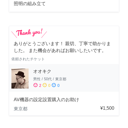
照明の組み立て
ありがとうございます！ 親切、丁寧で助かりま
した。 また機会があればお願いしたいです。
依頼されたチケット
オオキク
男性
/
50代
/
東京都
sentiment_satisfied
sentiment_neutral
sentiment_dissatisfied
2
0
0
AV機器の設定設置購入のお助け
¥1,500
東京都