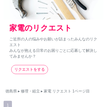
家電のリクエスト
ご近所の人の悩みやお願いが詰まったみんなのリク
エスト
みんなが抱える日常のお困りごとに応募して解決し
てみませんか？
リクエストをする
徳島県
▸ 修理・組立
▸ 家電
リクエスト
1ページ目
1