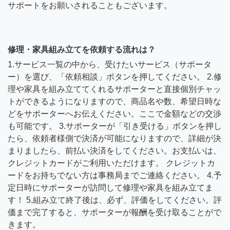
サポートをお願いされることもございます。
修理・家具組み立てを依頼する流れは？
1.サービス一覧の中から、受けたいサービス（サポータ
ー）を選び、「依頼相談」ボタンを押してください。 2.修
理や家具を組み立ててくれるサポーターと直接個別チャッ
トができるようになりますので、商品名や数、希望日時な
どをサポーターへお伝えください。ここで金額などの交渉
も可能です。 3.サポーターが「引き受ける」ボタンを押し
たら、依頼者様側で決済が可能になりますので、詳細が決
まりましたら、前払い決済をしてください。お支払いは、
クレジットカードがご利用いただけます。 クレジットカ
ードをお持ちでない方は事務局までご連絡ください。 4.予
定日時にサポーターが訪問して修理や家具を組み立てま
す！ 5.組み立て終了後は、必ず、評価をしてください。評
価まで完了すると、サポーターが報酬を受け取ることがで
きます。