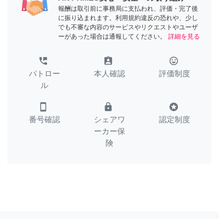
報酬は取引前に事務局に支払われ、評価・完了後
に振り込まれます。利用規約違反の恐れや、少し
でも不審な内容のサービスやリクエストやユーザ
ーがあった場合は通報してください。
詳細を見る
perm_phone_msg
assignment_ind
tag_faces
パトロー
本人確認
評価制度
ル
smartphone
lock
stars
番号確認
シェアワ
認定制度
ーカー保
険