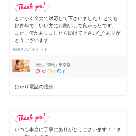
とにかく全力で対応して下さいました！ とても
好青年で、いい方にお願いして良かったです。
また、何かありましたら助けて下さい^_^ ありが
とうございます！
依頼されたチケット
男性
/
30代
/
東京都
sentiment_satisfied
sentiment_neutral
sentiment_dissatisfied
67
3
0
ひかり電話の接続
いつも本当に丁寧にありがとうございます！！ま