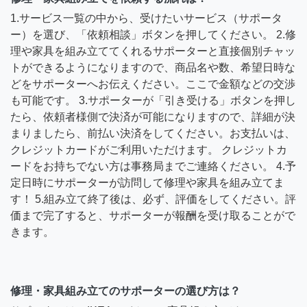
1.サービス一覧の中から、受けたいサービス（サポータ
ー）を選び、「依頼相談」ボタンを押してください。 2.修
理や家具を組み立ててくれるサポーターと直接個別チャッ
トができるようになりますので、商品名や数、希望日時な
どをサポーターへお伝えください。ここで金額などの交渉
も可能です。 3.サポーターが「引き受ける」ボタンを押し
たら、依頼者様側で決済が可能になりますので、詳細が決
まりましたら、前払い決済をしてください。お支払いは、
クレジットカードがご利用いただけます。 クレジットカ
ードをお持ちでない方は事務局までご連絡ください。 4.予
定日時にサポーターが訪問して修理や家具を組み立てま
す！ 5.組み立て終了後は、必ず、評価をしてください。評
価まで完了すると、サポーターが報酬を受け取ることがで
きます。
修理・家具組み立てのサポーターの選び方は？