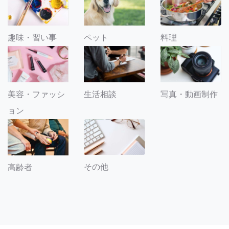
趣味・習い事
ペット
料理
美容・ファッシ
生活相談
写真・動画制作
ョン
その他
高齢者