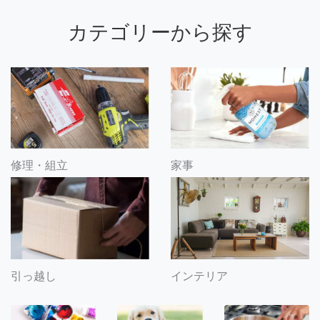
カテゴリーから探す
修理・組立
家事
引っ越し
インテリア