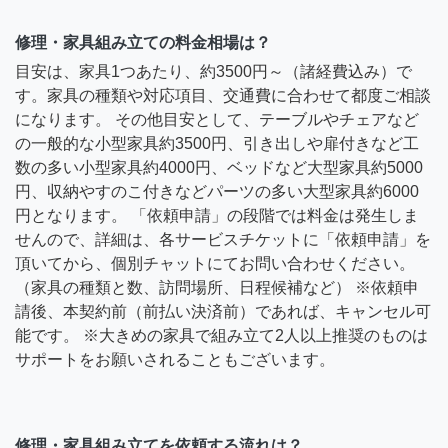
修理・家具組み立ての料金相場は？
目安は、家具1つあたり、約3500円～（諸経費込み）で
す。家具の種類や対応項目、交通費に合わせて都度ご相談
になります。 その他目安として、テーブルやチェアなど
の一般的な小型家具約3500円、引き出しや扉付きなど工
数の多い小型家具約4000円、ベッドなど大型家具約5000
円、収納やすのこ付きなどパーツの多い大型家具約6000
円となります。 「依頼申請」の段階では料金は発生しま
せんので、詳細は、各サービスチケットに「依頼申請」を
頂いてから、個別チャットにてお問い合わせください。
（家具の種類と数、訪問場所、日程候補など） ※依頼申
請後、本契約前（前払い決済前）であれば、キャンセル可
能です。 ※大きめの家具で組み立て2人以上推奨のものは
サポートをお願いされることもございます。
修理・家具組み立てを依頼する流れは？