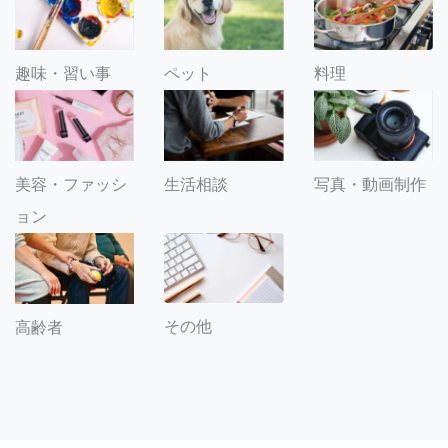
趣味・習い事
ペット
料理
美容・ファッシ
生活相談
写真・動画制作
ョン
その他
高齢者