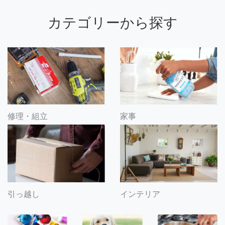
カテゴリーから探す
修理・組立
家事
引っ越し
インテリア