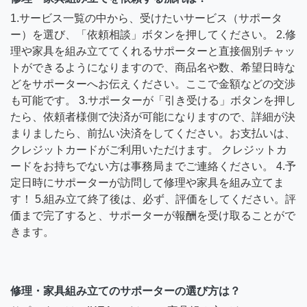
1.サービス一覧の中から、受けたいサービス（サポータ
ー）を選び、「依頼相談」ボタンを押してください。 2.修
理や家具を組み立ててくれるサポーターと直接個別チャッ
トができるようになりますので、商品名や数、希望日時な
どをサポーターへお伝えください。ここで金額などの交渉
も可能です。 3.サポーターが「引き受ける」ボタンを押し
たら、依頼者様側で決済が可能になりますので、詳細が決
まりましたら、前払い決済をしてください。お支払いは、
クレジットカードがご利用いただけます。 クレジットカ
ードをお持ちでない方は事務局までご連絡ください。 4.予
定日時にサポーターが訪問して修理や家具を組み立てま
す！ 5.組み立て終了後は、必ず、評価をしてください。評
価まで完了すると、サポーターが報酬を受け取ることがで
きます。
修理・家具組み立てのサポーターの選び方は？