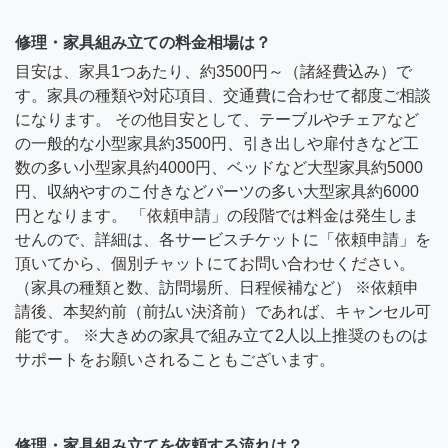
修理・家具組み立ての料金相場は？
目安は、家具1つあたり、約3500円～（諸経費込み）で
す。家具の種類や対応項目、交通費に合わせて都度ご相談
になります。 その他目安として、テーブルやチェアなど
の一般的な小型家具約3500円、引き出しや扉付きなど工
数の多い小型家具約4000円、ベッドなど大型家具約5000
円、収納やすのこ付きなどパーツの多い大型家具約6000
円となります。 「依頼申請」の段階では料金は発生しま
せんので、詳細は、各サービスチケットに「依頼申請」を
頂いてから、個別チャットにてお問い合わせください。
（家具の種類と数、訪問場所、日程候補など） ※依頼申
請後、本契約前（前払い決済前）であれば、キャンセル可
能です。 ※大きめの家具で組み立て2人以上推奨のものは
サポートをお願いされることもございます。
修理・家具組み立てを依頼する流れは？