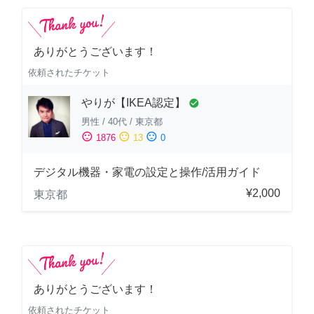
ありがとうございます！
依頼されたチケット
やりが【IKEA認定】
check_circle
男性
/
40代
/
東京都
sentiment_satisfied
sentiment_neutral
sentiment_dissatisfied
1876
13
0
デジタル機器・家電の設定と操作/活用ガイド
¥2,000
東京都
ありがとうございます！
依頼されたチケット