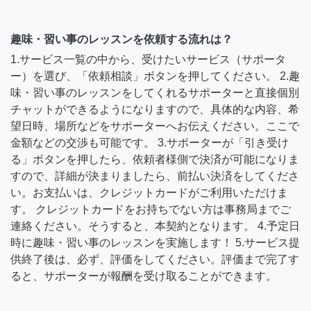
趣味・習い事のレッスンを依頼する流れは？
1.サービス一覧の中から、受けたいサービス（サポータ
ー）を選び、「依頼相談」ボタンを押してください。 2.趣
味・習い事のレッスンをしてくれるサポーターと直接個別
チャットができるようになりますので、具体的な内容、希
望日時、場所などをサポーターへお伝えください。ここで
金額などの交渉も可能です。 3.サポーターが「引き受け
る」ボタンを押したら、依頼者様側で決済が可能になりま
すので、詳細が決まりましたら、前払い決済をしてくださ
い。お支払いは、クレジットカードがご利用いただけま
す。 クレジットカードをお持ちでない方は事務局までご
連絡ください。そうすると、本契約となります。 4.予定日
時に趣味・習い事のレッスンを実施します！ 5.サービス提
供終了後は、必ず、評価をしてください。評価まで完了す
ると、サポーターが報酬を受け取ることができます。