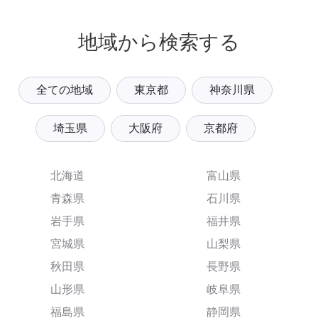
地域から検索する
全ての地域
東京都
神奈川県
埼玉県
大阪府
京都府
北海道
富山県
青森県
石川県
岩手県
福井県
宮城県
山梨県
秋田県
長野県
山形県
岐阜県
福島県
静岡県