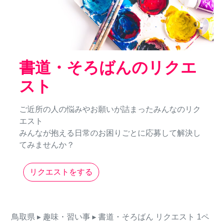
書道・そろばんのリクエ
スト
ご近所の人の悩みやお願いが詰まったみんなのリク
エスト
みんなが抱える日常のお困りごとに応募して解決し
てみませんか？
リクエストをする
鳥取県
▸ 趣味・習い事
▸ 書道・そろばん
リクエスト
1ペ