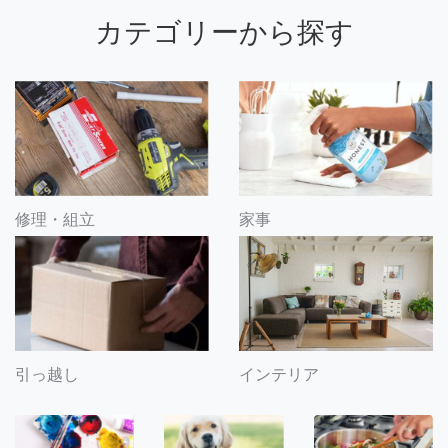
カテゴリーから探す
修理・組立
家事
引っ越し
インテリア