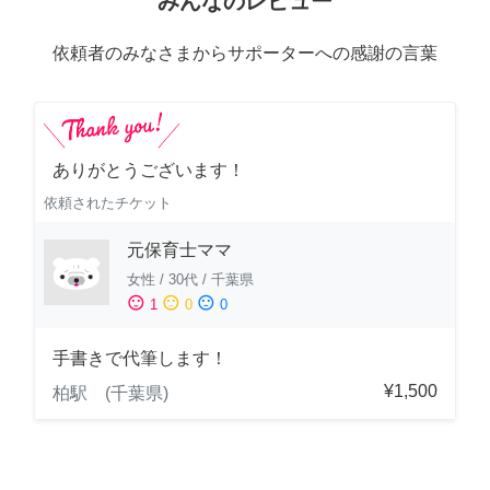
みんなのレビュー
依頼者のみなさまからサポーターへの感謝の言葉
ありがとうございます！
依頼されたチケット
元保育士ママ
女性
/
30代
/
千葉県
sentiment_satisfied
sentiment_neutral
sentiment_dissatisfied
1
0
0
手書きで代筆します！
¥1,500
柏駅 (千葉県)