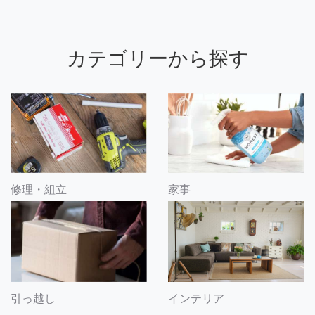
カテゴリーから探す
修理・組立
家事
引っ越し
インテリア