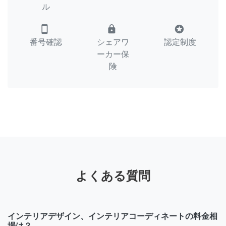
ル
smartphone
lock
stars
番号確認
シェアワ
認定制度
ーカー保
険
よくある質問
インテリアデザイン、インテリアコーディネートの料金相
場は？