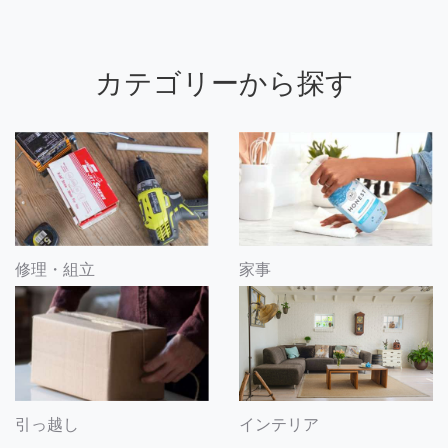
カテゴリーから探す
修理・組立
家事
引っ越し
インテリア