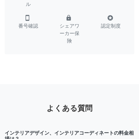
ル
smartphone
lock
stars
番号確認
シェアワ
認定制度
ーカー保
険
よくある質問
インテリアデザイン、インテリアコーディネートの料金相
場は？