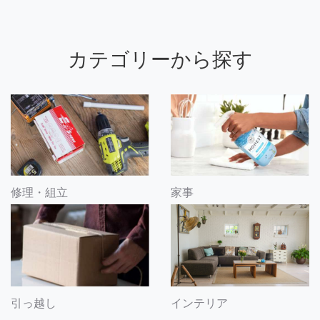
カテゴリーから探す
修理・組立
家事
引っ越し
インテリア