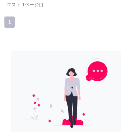
エスト
1ページ目
1