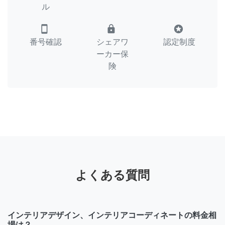
ル
smartphone
lock
stars
番号確認
シェアワ
認定制度
ーカー保
険
よくある質問
インテリアデザイン、インテリアコーディネートの料金相
場は？