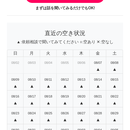
まずは話を聞いてみるだけでもOK!
直近の空き状況
▲:
依頼相談で聞いてみてください
○:
空あり
✕:
空なし
日
月
火
水
木
金
土
08/02
08/03
08/04
08/05
08/06
08/07
08/08
▲
▲
08/09
08/10
08/11
08/12
08/13
08/14
08/15
▲
▲
▲
▲
▲
▲
▲
08/16
08/17
08/18
08/19
08/20
08/21
08/22
▲
▲
▲
▲
▲
▲
▲
08/23
08/24
08/25
08/26
08/27
08/28
08/29
▲
▲
▲
▲
▲
▲
▲
08/30
08/31
09/01
09/02
09/03
09/04
09/05