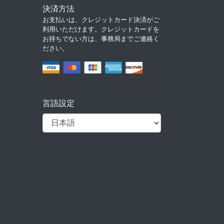
決済方法
お支払いは、クレジットカード決済がご
利用いただけます。クレジットカードを
お持ちでない方は、事務局までご連絡く
ださい。
言語設定