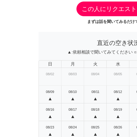
この人にリクエスト
まずは話を聞いてみるだけで
直近の空き状
▲:
依頼相談で聞いてみてください
○
日
月
火
水
08/02
08/03
08/04
08/05
08/09
08/10
08/11
08/12
▲
▲
▲
▲
08/16
08/17
08/18
08/19
▲
▲
▲
▲
08/23
08/24
08/25
08/26
▲
▲
▲
▲