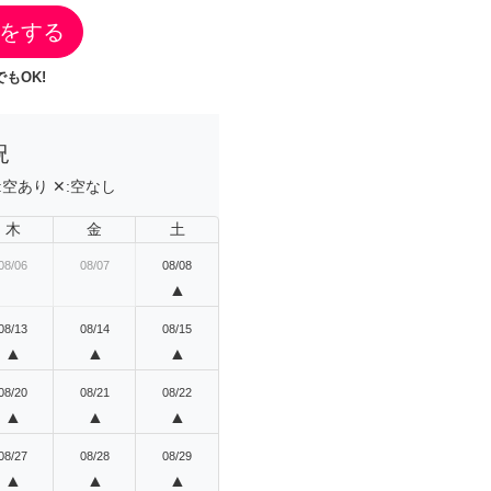
をする
もOK!
況
:
空あり
✕:
空なし
木
金
土
08/06
08/07
08/08
▲
08/13
08/14
08/15
▲
▲
▲
08/20
08/21
08/22
▲
▲
▲
08/27
08/28
08/29
▲
▲
▲