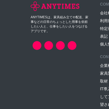
COM
会社
ANYTIMESは、家具組み立てや配送、家
利用
事などの日常のちょっとした用事を依頼
したい人と、仕事をしたい人をつなげる
特定
アプリです。
表記
個人
CON
企業
家具
取材
IT
して
望さ