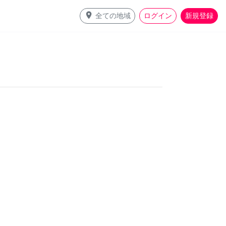
place
全ての地域
ログイン
新規登録