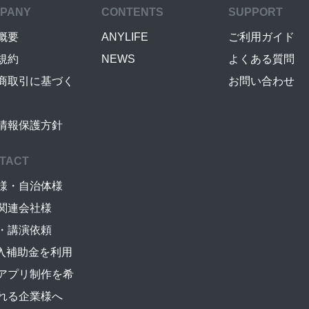
PANY
CONTENTS
SUPPORT
概要
ANYLIFE
ご利用ガイド
規約
NEWS
よくある質問
商取引に基づく
お問い合わせ
情報保護方針
TACT
様・自治体様
関連会社様
・講演依頼
導入補助金を利用
アプリ制作を希
れる企業様へ