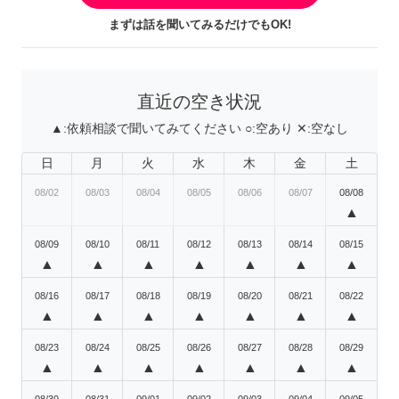
まずは話を聞いてみるだけでもOK!
直近の空き状況
▲:
依頼相談で聞いてみてください
○:
空あり
✕:
空なし
日
月
火
水
木
金
土
08/02
08/03
08/04
08/05
08/06
08/07
08/08
▲
08/09
08/10
08/11
08/12
08/13
08/14
08/15
▲
▲
▲
▲
▲
▲
▲
08/16
08/17
08/18
08/19
08/20
08/21
08/22
▲
▲
▲
▲
▲
▲
▲
08/23
08/24
08/25
08/26
08/27
08/28
08/29
▲
▲
▲
▲
▲
▲
▲
08/30
08/31
09/01
09/02
09/03
09/04
09/05