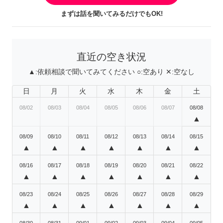
まずは話を聞いてみるだけでもOK!
直近の空き状況
▲:
依頼相談で聞いてみてください
○:
空あり
✕:
空なし
日
月
火
水
木
金
土
08/02
08/03
08/04
08/05
08/06
08/07
08/08
▲
08/09
08/10
08/11
08/12
08/13
08/14
08/15
▲
▲
▲
▲
▲
▲
▲
08/16
08/17
08/18
08/19
08/20
08/21
08/22
▲
▲
▲
▲
▲
▲
▲
08/23
08/24
08/25
08/26
08/27
08/28
08/29
▲
▲
▲
▲
▲
▲
▲
08/30
08/31
09/01
09/02
09/03
09/04
09/05