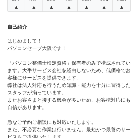
▲
▲
▲
▲
▲
▲
▲
自己紹介
はじめまして！
パソコンセーブ大阪です！
「パソコン整備士検定資格」保有者のみで構成されてい
ます。大手サービス会社を経由しないため、低価格でお
客様にサービスを提供できます。
弊社は法人対応も行うため知識・能力を十分に習得した
スタッフが揃っています。
またお客さまと接する機会が多いため、お客様対応にも
自信があります。
急なご予約ご相談にも対応いたします。
また、不必要な作業は行いません。最短かつ最善のサー
ビスをご提供いたします。