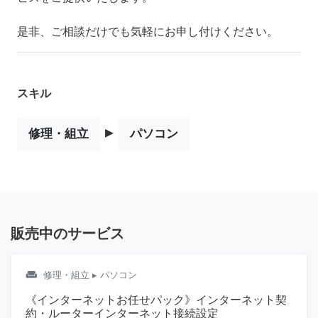
是非、ご相談だけでも気軽にお申し付けください。
スキル
▸
修理・組立
パソコン
販売中のサービス
weekend
修理・組立
▸ パソコン
《インターネットお任せパック》インターネット契
約・ルーターインターネット接続設定