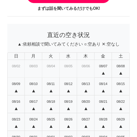
まずは話を聞いてみるだけでもOK!
直近の空き状況
▲:
依頼相談で聞いてみてください
○:
空あり
✕:
空なし
日
月
火
水
木
金
土
08/02
08/03
08/04
08/05
08/06
08/07
08/08
▲
▲
08/09
08/10
08/11
08/12
08/13
08/14
08/15
▲
▲
▲
▲
▲
▲
▲
08/16
08/17
08/18
08/19
08/20
08/21
08/22
▲
▲
▲
▲
▲
▲
▲
08/23
08/24
08/25
08/26
08/27
08/28
08/29
▲
▲
▲
▲
▲
▲
▲
08/30
08/31
09/01
09/02
09/03
09/04
09/05