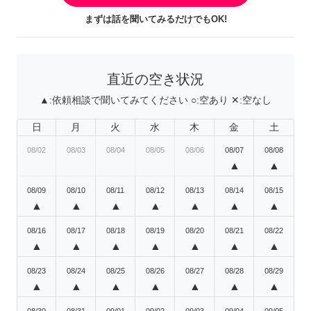
まずは話を聞いてみるだけでもOK!
直近の空き状況
▲:
依頼相談で聞いてみてください
○:
空あり
✕:
空なし
日
月
火
水
木
金
土
08/02
08/03
08/04
08/05
08/06
08/07
08/08
▲
▲
08/09
08/10
08/11
08/12
08/13
08/14
08/15
▲
▲
▲
▲
▲
▲
▲
08/16
08/17
08/18
08/19
08/20
08/21
08/22
▲
▲
▲
▲
▲
▲
▲
08/23
08/24
08/25
08/26
08/27
08/28
08/29
▲
▲
▲
▲
▲
▲
▲
08/30
08/31
09/01
09/02
09/03
09/04
09/05