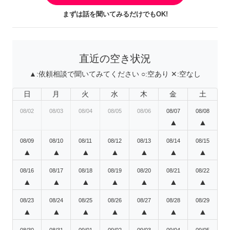
まずは話を聞いてみるだけでもOK!
直近の空き状況
▲:
依頼相談で聞いてみてください
○:
空あり
✕:
空なし
日
月
火
水
木
金
土
08/02
08/03
08/04
08/05
08/06
08/07
08/08
▲
▲
08/09
08/10
08/11
08/12
08/13
08/14
08/15
▲
▲
▲
▲
▲
▲
▲
08/16
08/17
08/18
08/19
08/20
08/21
08/22
▲
▲
▲
▲
▲
▲
▲
08/23
08/24
08/25
08/26
08/27
08/28
08/29
▲
▲
▲
▲
▲
▲
▲
08/30
08/31
09/01
09/02
09/03
09/04
09/05