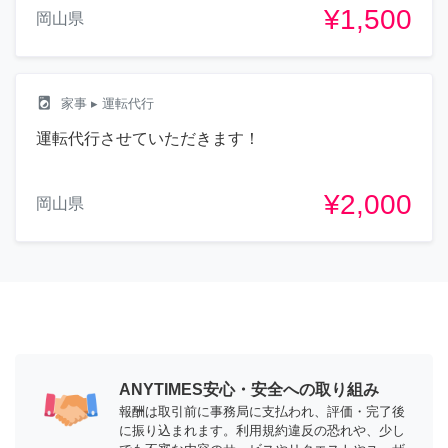
¥1,500
岡山県
local_laundry_service
家事
▸ 運転代行
運転代行させていただきます！
¥2,000
岡山県
ANYTIMES安心・安全への取り組み
報酬は取引前に事務局に支払われ、評価・完了後
に振り込まれます。利用規約違反の恐れや、少し