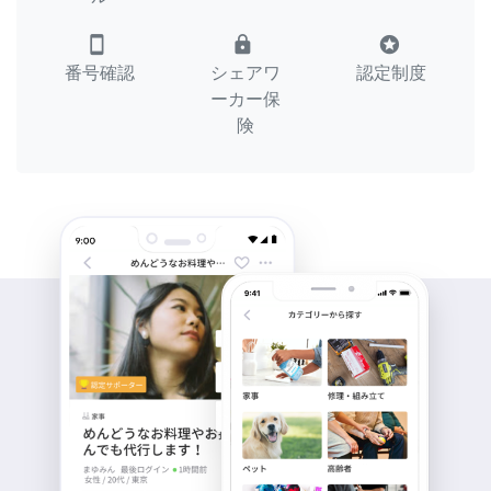
smartphone
lock
stars
番号確認
シェアワ
認定制度
ーカー保
険