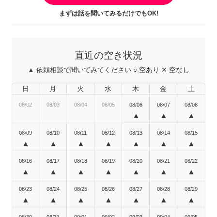
まずは話を聞いてみるだけでもOK!
直近の空き状況
▲:
依頼相談で聞いてみてください
○:
空あり
✕:
空なし
日
月
火
水
木
金
土
08/02
08/03
08/04
08/05
08/06
08/07
08/08
▲
▲
▲
08/09
08/10
08/11
08/12
08/13
08/14
08/15
▲
▲
▲
▲
▲
▲
▲
08/16
08/17
08/18
08/19
08/20
08/21
08/22
▲
▲
▲
▲
▲
▲
▲
08/23
08/24
08/25
08/26
08/27
08/28
08/29
▲
▲
▲
▲
▲
▲
▲
08/30
08/31
09/01
09/02
09/03
09/04
09/05