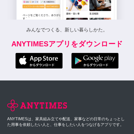
みんなでつくる、新しい暮らしかた。
ANYTIMESアプリをダウンロード
ANYTIMESは、家具組み立てや配送、家事などの日常のちょっとし
た用事を依頼したい人と、仕事をしたい人をつなげるアプリです。