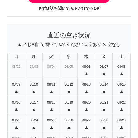
まずは話を聞いてみるだけでもOK!
直近の空き状況
▲:
依頼相談で聞いてみてください
○:
空あり
✕:
空なし
日
月
火
水
木
金
土
08/02
08/03
08/04
08/05
08/06
08/07
08/08
▲
▲
▲
08/09
08/10
08/11
08/12
08/13
08/14
08/15
▲
▲
▲
▲
▲
▲
▲
08/16
08/17
08/18
08/19
08/20
08/21
08/22
▲
▲
▲
▲
▲
▲
▲
08/23
08/24
08/25
08/26
08/27
08/28
08/29
▲
▲
▲
▲
▲
▲
▲
08/30
08/31
09/01
09/02
09/03
09/04
09/05