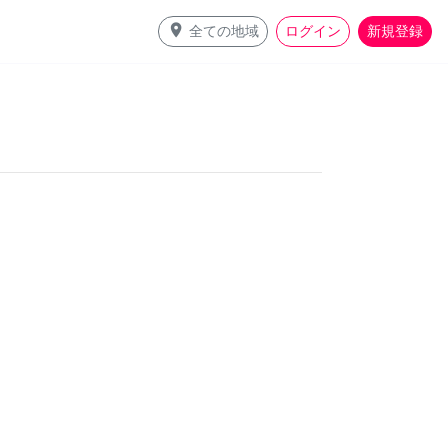
place
全ての地域
ログイン
新規登録