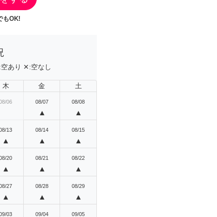
もOK!
況
:
空あり
✕:
空なし
木
金
土
08/06
08/07
08/08
▲
▲
08/13
08/14
08/15
▲
▲
▲
08/20
08/21
08/22
▲
▲
▲
08/27
08/28
08/29
▲
▲
▲
09/03
09/04
09/05