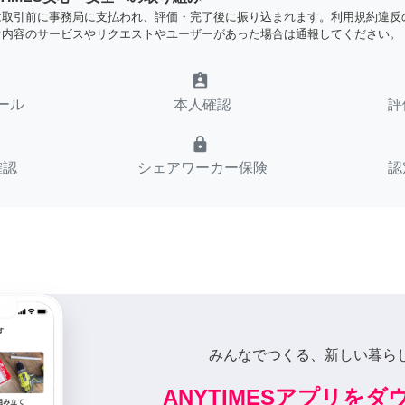
は取引前に事務局に支払われ、評価・完了後に振り込まれます。利用規約違反
な内容のサービスやリクエストやユーザーがあった場合は通報してください。
assignment_ind
ール
本人確認
評
lock
確認
シェアワーカー保険
認
みんなでつくる、新しい暮ら
ANYTIMESアプリを