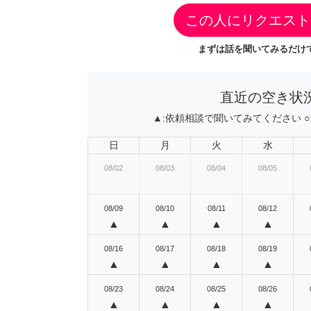
この人にリクエスト
まずは話を聞いてみるだけで
直近の空き状
▲:
依頼相談で聞いてみてください
○
日
月
火
水
08/02
08/03
08/04
08/05
08/09
08/10
08/11
08/12
▲
▲
▲
▲
08/16
08/17
08/18
08/19
▲
▲
▲
▲
08/23
08/24
08/25
08/26
▲
▲
▲
▲