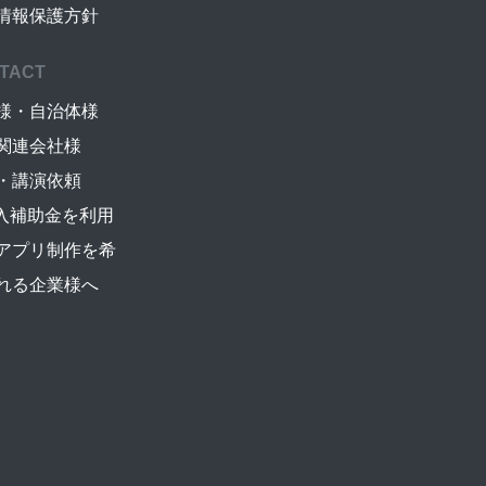
情報保護方針
TACT
様・自治体様
関連会社様
・講演依頼
導入補助金を利用
アプリ制作を希
れる企業様へ