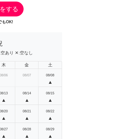
をする
もOK!
況
:
空あり
✕:
空なし
木
金
土
08/06
08/07
08/08
▲
08/13
08/14
08/15
▲
▲
▲
08/20
08/21
08/22
▲
▲
▲
08/27
08/28
08/29
▲
▲
▲