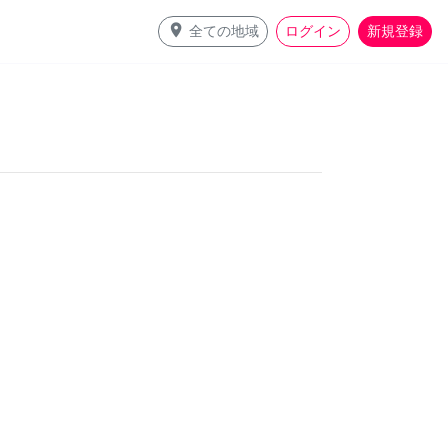
place
全ての地域
ログイン
新規登録