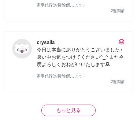
家事代行(お掃除)致します♪
2週間前
tag_faces
crysalia
今日は本当にありがとうございました♪
暑い中お気をつけてください^_^ また今
度よろしくおねがいいたします🙇
家事代行(お掃除)致します♪
2週間前
もっと見る