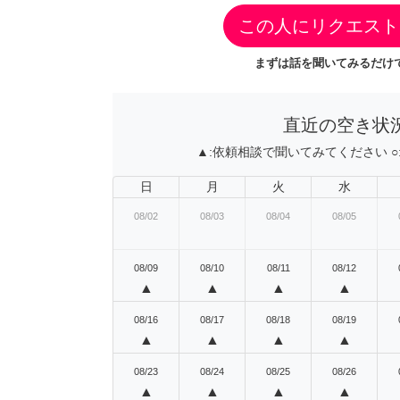
この人にリクエスト
まずは話を聞いてみるだけで
直近の空き状
▲:
依頼相談で聞いてみてください
○
日
月
火
水
08/02
08/03
08/04
08/05
08/09
08/10
08/11
08/12
▲
▲
▲
▲
08/16
08/17
08/18
08/19
▲
▲
▲
▲
08/23
08/24
08/25
08/26
▲
▲
▲
▲