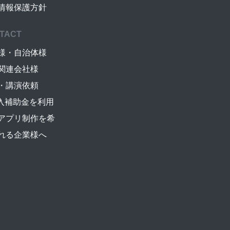
情報保護方針
TACT
様・自治体様
関連会社様
・講演依頼
導入補助金を利用
アプリ制作を希
れる企業様へ