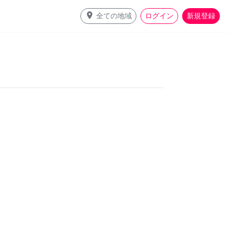
place
全ての地域
ログイン
新規登録