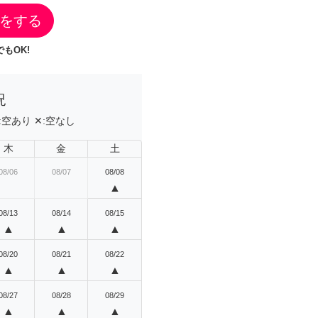
をする
もOK!
況
:
空あり
✕:
空なし
木
金
土
08/06
08/07
08/08
▲
08/13
08/14
08/15
▲
▲
▲
08/20
08/21
08/22
▲
▲
▲
08/27
08/28
08/29
▲
▲
▲