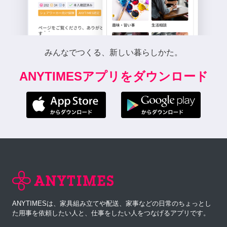
みんなでつくる、新しい暮らしかた。
ANYTIMESアプリをダウンロード
ANYTIMESは、家具組み立てや配送、家事などの日常のちょっとし
た用事を依頼したい人と、仕事をしたい人をつなげるアプリです。