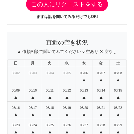
この人にリクエストをする
まずは話を聞いてみるだけでもOK!
直近の空き状況
▲:
依頼相談で聞いてみてください
○:
空あり
✕:
空なし
日
月
火
水
木
金
土
08/02
08/03
08/04
08/05
08/06
08/07
08/08
▲
▲
▲
08/09
08/10
08/11
08/12
08/13
08/14
08/15
▲
▲
▲
▲
▲
▲
▲
08/16
08/17
08/18
08/19
08/20
08/21
08/22
▲
▲
▲
▲
▲
▲
▲
08/23
08/24
08/25
08/26
08/27
08/28
08/29
▲
▲
▲
▲
▲
▲
▲