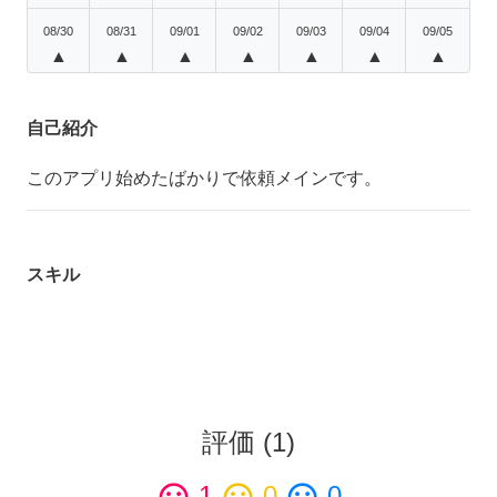
08/30
08/31
09/01
09/02
09/03
09/04
09/05
▲
▲
▲
▲
▲
▲
▲
自己紹介
このアプリ始めたばかりで依頼メインです。
スキル
評価
(
1
)
1
0
0