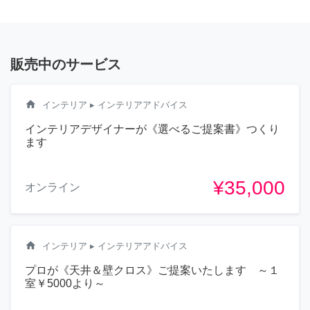
販売中のサービス
home
インテリア
▸ インテリアアドバイス
インテリアデザイナーが《選べるご提案書》つくり
ます
¥35,000
オンライン
home
インテリア
▸ インテリアアドバイス
プロが《天井＆壁クロス》ご提案いたします ～１
室￥5000より～