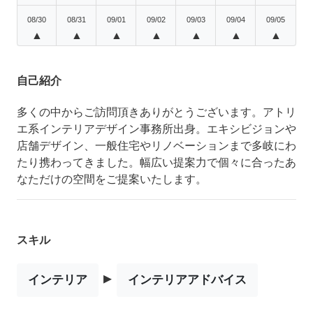
08/30
08/31
09/01
09/02
09/03
09/04
09/05
▲
▲
▲
▲
▲
▲
▲
自己紹介
多くの中からご訪問頂きありがとうございます。アトリ
エ系インテリアデザイン事務所出身。エキシビジョンや
店舗デザイン、一般住宅やリノベーションまで多岐にわ
たり携わってきました。幅広い提案力で個々に合ったあ
なただけの空間をご提案いたします。
スキル
▸
インテリア
インテリアアドバイス