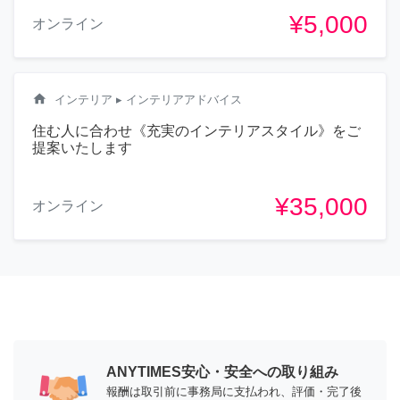
¥5,000
オンライン
home
インテリア
▸ インテリアアドバイス
住む人に合わせ《充実のインテリアスタイル》をご
提案いたします
¥35,000
オンライン
ANYTIMES安心・安全への取り組み
報酬は取引前に事務局に支払われ、評価・完了後