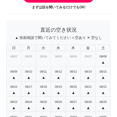
まずは話を聞いてみるだけでもOK!
直近の空き状況
▲:
依頼相談で聞いてみてください
○:
空あり
✕:
空なし
日
月
火
水
木
金
土
08/02
08/03
08/04
08/05
08/06
08/07
08/08
▲
08/09
08/10
08/11
08/12
08/13
08/14
08/15
▲
▲
▲
▲
▲
▲
▲
08/16
08/17
08/18
08/19
08/20
08/21
08/22
▲
▲
▲
▲
▲
▲
▲
08/23
08/24
08/25
08/26
08/27
08/28
08/29
▲
▲
▲
▲
▲
▲
▲
08/30
08/31
09/01
09/02
09/03
09/04
09/05