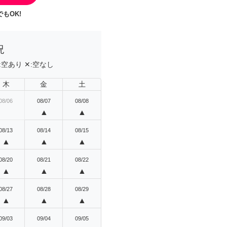
もOK!
況
:
空あり
✕:
空なし
木
金
土
08/06
08/07
08/08
▲
▲
08/13
08/14
08/15
▲
▲
▲
08/20
08/21
08/22
▲
▲
▲
08/27
08/28
08/29
▲
▲
▲
09/03
09/04
09/05