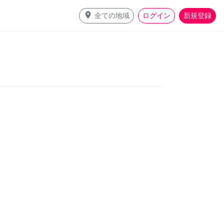
place
全ての地域
ログイン
新規登録