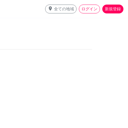
place
全ての地域
ログイン
新規登録