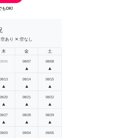
もOK!
況
:
空あり
✕:
空なし
木
金
土
08/06
08/07
08/08
▲
▲
08/13
08/14
08/15
▲
▲
▲
08/20
08/21
08/22
▲
▲
▲
08/27
08/28
08/29
▲
▲
▲
09/03
09/04
09/05