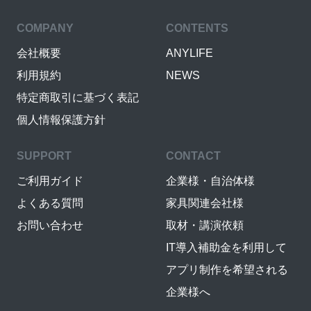
COMPANY
CONTENTS
会社概要
ANYLIFE
利用規約
NEWS
特定商取引に基づく表記
個人情報保護方針
SUPPORT
CONTACT
ご利用ガイド
企業様・自治体様
よくある質問
家具関連会社様
お問い合わせ
取材・講演依頼
IT導入補助金を利用して
アプリ制作を希望される
企業様へ