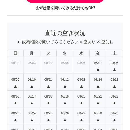
まずは話を聞いてみるだけでもOK!
直近の空き状況
▲:
依頼相談で聞いてみてください
○:
空あり
✕:
空なし
日
月
火
水
木
金
土
08/02
08/03
08/04
08/05
08/06
08/07
08/08
▲
▲
08/09
08/10
08/11
08/12
08/13
08/14
08/15
▲
▲
▲
▲
▲
▲
▲
08/16
08/17
08/18
08/19
08/20
08/21
08/22
▲
▲
▲
▲
▲
▲
▲
08/23
08/24
08/25
08/26
08/27
08/28
08/29
▲
▲
▲
▲
▲
▲
▲
08/30
08/31
09/01
09/02
09/03
09/04
09/05