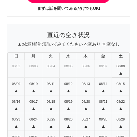
まずは話を聞いてみるだけでもOK!
直近の空き状況
▲:
依頼相談で聞いてみてください
○:
空あり
✕:
空なし
日
月
火
水
木
金
土
08/02
08/03
08/04
08/05
08/06
08/07
08/08
▲
08/09
08/10
08/11
08/12
08/13
08/14
08/15
▲
▲
▲
▲
▲
▲
▲
08/16
08/17
08/18
08/19
08/20
08/21
08/22
▲
▲
▲
▲
▲
▲
▲
08/23
08/24
08/25
08/26
08/27
08/28
08/29
▲
▲
▲
▲
▲
▲
▲
08/30
08/31
09/01
09/02
09/03
09/04
09/05