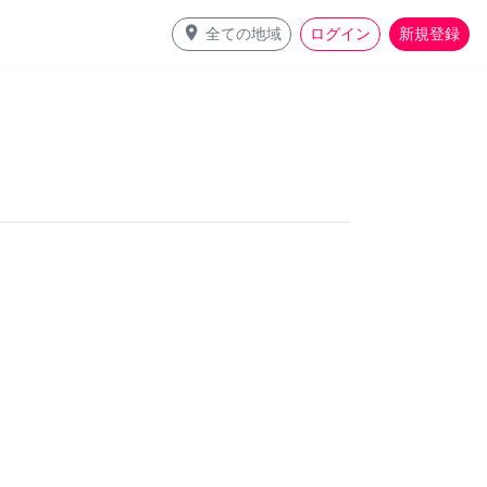
place
全ての地域
ログイン
新規登録