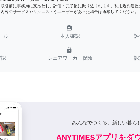
は取引前に事務局に支払われ、評価・完了後に振り込まれます。利用規約違反
な内容のサービスやリクエストやユーザーがあった場合は通報してください。
assignment_ind
ール
本人確認
評
lock
確認
シェアワーカー保険
認
みんなでつくる、新しい暮ら
ANYTIMESアプリを