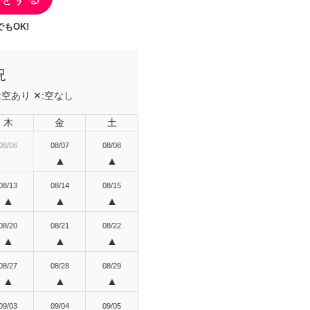
もOK!
況
:
空あり
✕:
空なし
木
金
土
08/06
08/07
08/08
▲
▲
08/13
08/14
08/15
▲
▲
▲
08/20
08/21
08/22
▲
▲
▲
08/27
08/28
08/29
▲
▲
▲
09/03
09/04
09/05