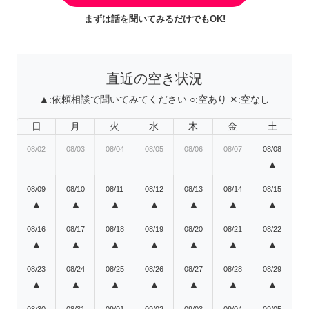
まずは話を聞いてみるだけでもOK!
直近の空き状況
▲:
依頼相談で聞いてみてください
○:
空あり
✕:
空なし
日
月
火
水
木
金
土
08/02
08/03
08/04
08/05
08/06
08/07
08/08
▲
08/09
08/10
08/11
08/12
08/13
08/14
08/15
▲
▲
▲
▲
▲
▲
▲
08/16
08/17
08/18
08/19
08/20
08/21
08/22
▲
▲
▲
▲
▲
▲
▲
08/23
08/24
08/25
08/26
08/27
08/28
08/29
▲
▲
▲
▲
▲
▲
▲
08/30
08/31
09/01
09/02
09/03
09/04
09/05