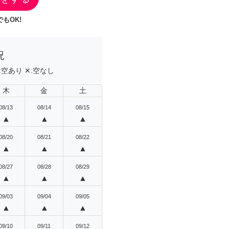
もOK!
況
:
空あり
✕:
空なし
木
金
土
08/13
08/14
08/15
▲
▲
▲
08/20
08/21
08/22
▲
▲
▲
08/27
08/28
08/29
▲
▲
▲
09/03
09/04
09/05
▲
▲
▲
09/10
09/11
09/12