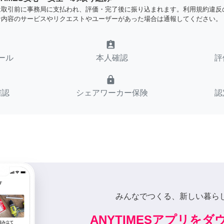
は取引前に事務局に支払われ、評価・完了後に振り込まれます。利用規約違反
な内容のサービスやリクエストやユーザーがあった場合は通報してください。
assignment_ind
ール
本人確認
評
lock
確認
シェアワーカー保険
認
みんなでつくる、新しい暮ら
ANYTIMESアプリを