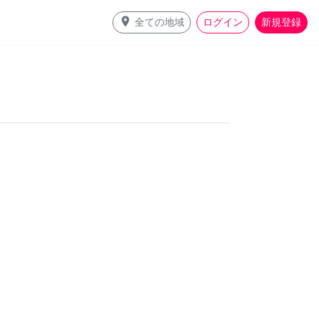
place
全ての地域
ログイン
新規登録