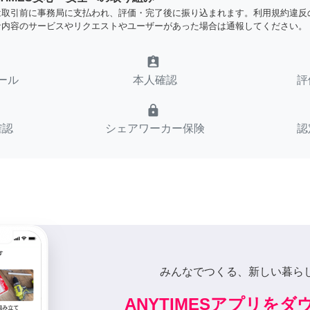
は取引前に事務局に支払われ、評価・完了後に振り込まれます。利用規約違反
な内容のサービスやリクエストやユーザーがあった場合は通報してください。
assignment_ind
ール
本人確認
評
lock
確認
シェアワーカー保険
認
みんなでつくる、新しい暮ら
ANYTIMESアプリを