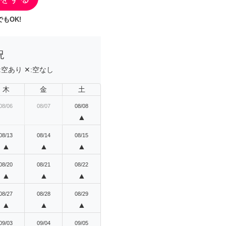
もOK!
況
:
空あり
✕:
空なし
木
金
土
08/06
08/07
08/08
▲
08/13
08/14
08/15
▲
▲
▲
08/20
08/21
08/22
▲
▲
▲
08/27
08/28
08/29
▲
▲
▲
09/03
09/04
09/05