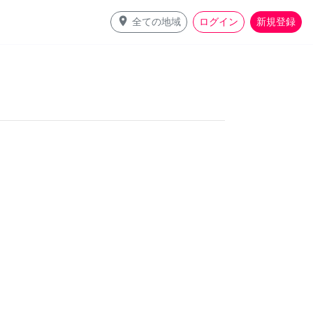
place
全ての地域
ログイン
新規登録