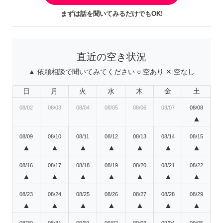
まずは話を聞いてみるだけでもOK!
直近の空き状況
▲:
依頼相談で聞いてみてください
○:
空あり
✕:
空なし
日
月
火
水
木
金
土
08/02
08/03
08/04
08/05
08/06
08/07
08/08
▲
08/09
08/10
08/11
08/12
08/13
08/14
08/15
▲
▲
▲
▲
▲
▲
▲
08/16
08/17
08/18
08/19
08/20
08/21
08/22
▲
▲
▲
▲
▲
▲
▲
08/23
08/24
08/25
08/26
08/27
08/28
08/29
▲
▲
▲
▲
▲
▲
▲
08/30
08/31
09/01
09/02
09/03
09/04
09/05