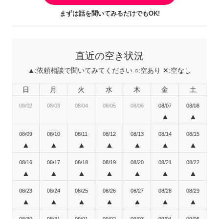
まずは話を聞いてみるだけでもOK!
直近の空き状況
▲:
依頼相談で聞いてみてください
○:
空あり
✕:
空なし
日
月
火
水
木
金
土
08/02
08/03
08/04
08/05
08/06
08/07
08/08
▲
▲
08/09
08/10
08/11
08/12
08/13
08/14
08/15
▲
▲
▲
▲
▲
▲
▲
08/16
08/17
08/18
08/19
08/20
08/21
08/22
▲
▲
▲
▲
▲
▲
▲
08/23
08/24
08/25
08/26
08/27
08/28
08/29
▲
▲
▲
▲
▲
▲
▲
08/30
08/31
09/01
09/02
09/03
09/04
09/05