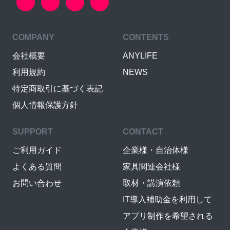
COMPANY
CONTENTS
会社概要
ANYLIFE
利用規約
NEWS
特定商取引に基づく表記
個人情報保護方針
SUPPORT
CONTACT
ご利用ガイド
企業様・自治体様
よくある質問
家具関連会社様
お問い合わせ
取材・講演依頼
IT導入補助金を利用して
アプリ制作を希望される