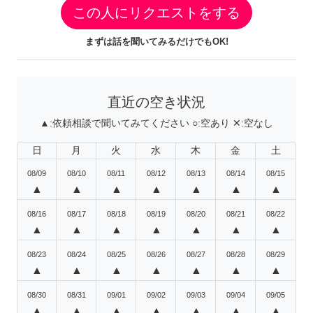
この人にリクエストをする
まずは話を聞いてみるだけでもOK!
直近の空き状況
▲:
依頼相談で聞いてみてください
○:
空あり
✕:
空なし
日
月
火
水
木
金
土
08/09
08/10
08/11
08/12
08/13
08/14
08/15
▲
▲
▲
▲
▲
▲
▲
08/16
08/17
08/18
08/19
08/20
08/21
08/22
▲
▲
▲
▲
▲
▲
▲
08/23
08/24
08/25
08/26
08/27
08/28
08/29
▲
▲
▲
▲
▲
▲
▲
08/30
08/31
09/01
09/02
09/03
09/04
09/05
▲
▲
▲
▲
▲
▲
▲