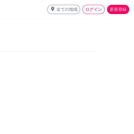
place
全ての地域
ログイン
新規登録