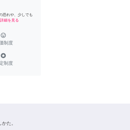
の恐れや、少しでも
詳細を見る
tag_faces
価制度
stars
定制度
しかた。