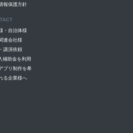
情報保護方針
TACT
様・自治体様
関連会社様
・講演依頼
導入補助金を利用
アプリ制作を希
れる企業様へ