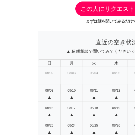
この人にリクエスト
まずは話を聞いてみるだけで
直近の空き状
▲:
依頼相談で聞いてみてください
○
日
月
火
水
08/02
08/03
08/04
08/05
08/09
08/10
08/11
08/12
▲
▲
▲
▲
08/16
08/17
08/18
08/19
▲
▲
▲
▲
08/23
08/24
08/25
08/26
▲
▲
▲
▲