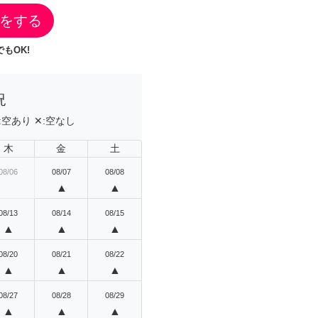
をする
もOK!
況
:
空あり
✕:
空なし
木
金
土
08/06
08/07
08/08
▲
▲
08/13
08/14
08/15
▲
▲
▲
08/20
08/21
08/22
▲
▲
▲
08/27
08/28
08/29
▲
▲
▲