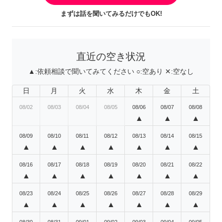
まずは話を聞いてみるだけでもOK!
直近の空き状況
▲:
依頼相談で聞いてみてください
○:
空あり
✕:
空なし
日
月
火
水
木
金
土
08/02
08/03
08/04
08/05
08/06
08/07
08/08
▲
▲
▲
08/09
08/10
08/11
08/12
08/13
08/14
08/15
▲
▲
▲
▲
▲
▲
▲
08/16
08/17
08/18
08/19
08/20
08/21
08/22
▲
▲
▲
▲
▲
▲
▲
08/23
08/24
08/25
08/26
08/27
08/28
08/29
▲
▲
▲
▲
▲
▲
▲
08/30
08/31
09/01
09/02
09/03
09/04
09/05