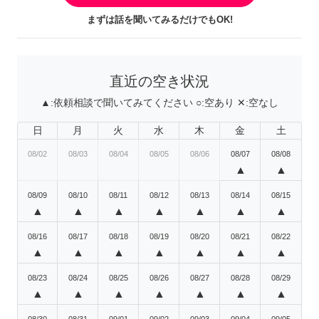
まずは話を聞いてみるだけでもOK!
直近の空き状況
▲:
依頼相談で聞いてみてください
○:
空あり
✕:
空なし
日
月
火
水
木
金
土
08/02
08/03
08/04
08/05
08/06
08/07
08/08
▲
▲
08/09
08/10
08/11
08/12
08/13
08/14
08/15
▲
▲
▲
▲
▲
▲
▲
08/16
08/17
08/18
08/19
08/20
08/21
08/22
▲
▲
▲
▲
▲
▲
▲
08/23
08/24
08/25
08/26
08/27
08/28
08/29
▲
▲
▲
▲
▲
▲
▲
08/30
08/31
09/01
09/02
09/03
09/04
09/05