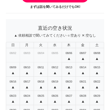
まずは話を聞いてみるだけでもOK!
直近の空き状況
▲:
依頼相談で聞いてみてください
○:
空あり
✕:
空なし
日
月
火
水
木
金
土
08/02
08/03
08/04
08/05
08/06
08/07
08/08
▲
▲
▲
08/09
08/10
08/11
08/12
08/13
08/14
08/15
▲
▲
▲
▲
▲
▲
▲
08/16
08/17
08/18
08/19
08/20
08/21
08/22
▲
▲
▲
▲
▲
▲
▲
08/23
08/24
08/25
08/26
08/27
08/28
08/29
▲
▲
▲
▲
▲
▲
▲
08/30
08/31
09/01
09/02
09/03
09/04
09/05