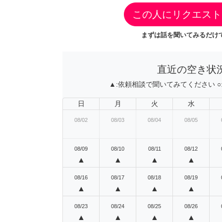
この人にリクエスト
まずは話を聞いてみるだけで
直近の空き状
▲:
依頼相談で聞いてみてください
○
日
月
火
水
08/02
08/03
08/04
08/05
08/09
08/10
08/11
08/12
▲
▲
▲
▲
08/16
08/17
08/18
08/19
▲
▲
▲
▲
08/23
08/24
08/25
08/26
▲
▲
▲
▲