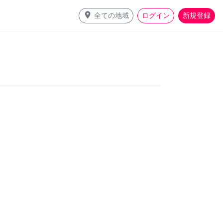
place
全ての地域
ログイン
新規登録