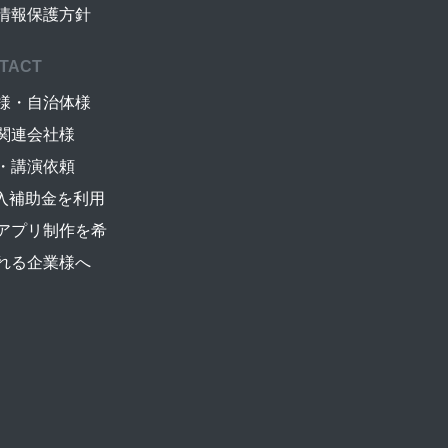
情報保護方針
TACT
様・自治体様
関連会社様
・講演依頼
導入補助金を利用
アプリ制作を希
れる企業様へ