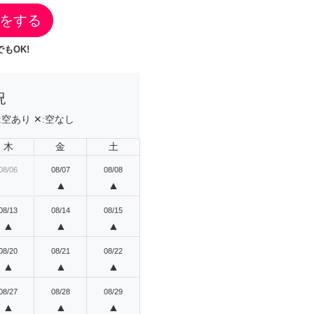
をする
もOK!
況
:
空あり
✕:
空なし
木
金
土
08/06
08/07
08/08
▲
▲
08/13
08/14
08/15
▲
▲
▲
08/20
08/21
08/22
▲
▲
▲
08/27
08/28
08/29
▲
▲
▲