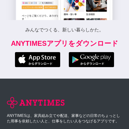
みんなでつくる、新しい暮らしかた。
ANYTIMESアプリをダウンロード
ANYTIMESは、家具組み立てや配送、家事などの日常のちょっとし
た用事を依頼したい人と、仕事をしたい人をつなげるアプリです。