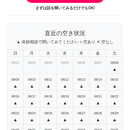
まずは話を聞いてみるだけでもOK!
直近の空き状況
▲:
依頼相談で聞いてみてください
○:
空あり
✕:
空なし
日
月
火
水
木
金
土
08/02
08/03
08/04
08/05
08/06
08/07
08/08
▲
08/09
08/10
08/11
08/12
08/13
08/14
08/15
▲
▲
▲
▲
▲
▲
▲
08/16
08/17
08/18
08/19
08/20
08/21
08/22
▲
▲
▲
▲
▲
▲
▲
08/23
08/24
08/25
08/26
08/27
08/28
08/29
▲
▲
▲
▲
▲
▲
▲
08/30
08/31
09/01
09/02
09/03
09/04
09/05