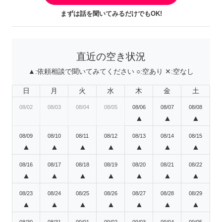
まずは話を聞いてみるだけでもOK!
直近の空き状況
▲:
依頼相談で聞いてみてください
○:
空あり
✕:
空なし
日
月
火
水
木
金
土
08/02
08/03
08/04
08/05
08/06
08/07
08/08
▲
▲
▲
08/09
08/10
08/11
08/12
08/13
08/14
08/15
▲
▲
▲
▲
▲
▲
▲
08/16
08/17
08/18
08/19
08/20
08/21
08/22
▲
▲
▲
▲
▲
▲
▲
08/23
08/24
08/25
08/26
08/27
08/28
08/29
▲
▲
▲
▲
▲
▲
▲
08/30
08/31
09/01
09/02
09/03
09/04
09/05