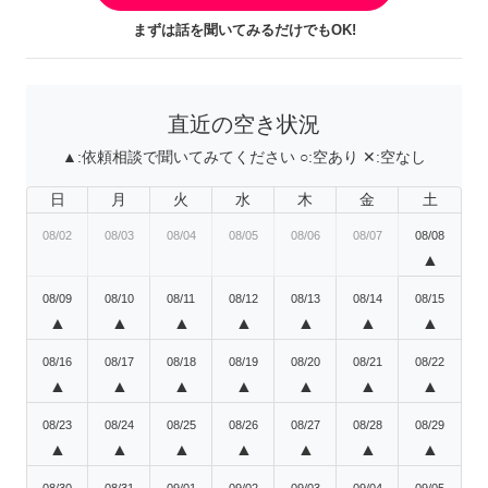
まずは話を聞いてみるだけでもOK!
直近の空き状況
▲:
依頼相談で聞いてみてください
○:
空あり
✕:
空なし
日
月
火
水
木
金
土
08/02
08/03
08/04
08/05
08/06
08/07
08/08
▲
08/09
08/10
08/11
08/12
08/13
08/14
08/15
▲
▲
▲
▲
▲
▲
▲
08/16
08/17
08/18
08/19
08/20
08/21
08/22
▲
▲
▲
▲
▲
▲
▲
08/23
08/24
08/25
08/26
08/27
08/28
08/29
▲
▲
▲
▲
▲
▲
▲
08/30
08/31
09/01
09/02
09/03
09/04
09/05