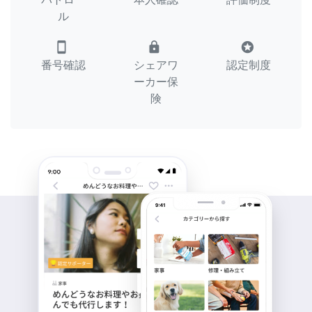
ル
smartphone
lock
stars
番号確認
シェアワ
認定制度
ーカー保
険