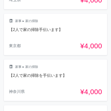
¥4,000
local_laundry_service
家事
▸ 家の掃除
【2人で家の掃除手伝います】
¥4,000
東京都
local_laundry_service
家事
▸ 家の掃除
【2人で家の掃除を手伝います】
¥4,000
神奈川県