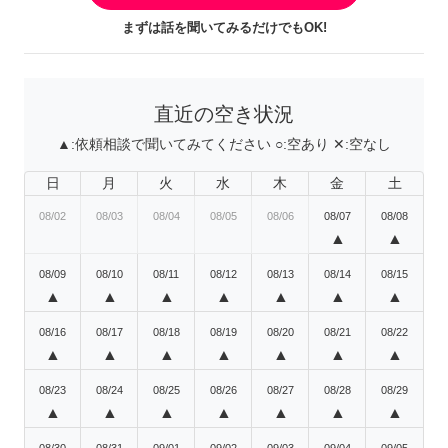
まずは話を聞いてみるだけでもOK!
直近の空き状況
▲:
依頼相談で聞いてみてください
○:
空あり
✕:
空なし
日
月
火
水
木
金
土
08/02
08/03
08/04
08/05
08/06
08/07
08/08
▲
▲
08/09
08/10
08/11
08/12
08/13
08/14
08/15
▲
▲
▲
▲
▲
▲
▲
08/16
08/17
08/18
08/19
08/20
08/21
08/22
▲
▲
▲
▲
▲
▲
▲
08/23
08/24
08/25
08/26
08/27
08/28
08/29
▲
▲
▲
▲
▲
▲
▲
08/30
08/31
09/01
09/02
09/03
09/04
09/05