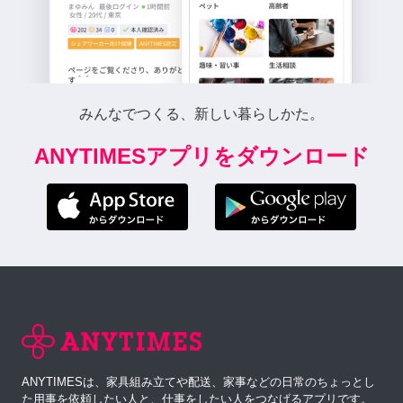
みんなでつくる、新しい暮らしかた。
ANYTIMESアプリをダウンロード
ANYTIMESは、家具組み立てや配送、家事などの日常のちょっとし
た用事を依頼したい人と、仕事をしたい人をつなげるアプリです。