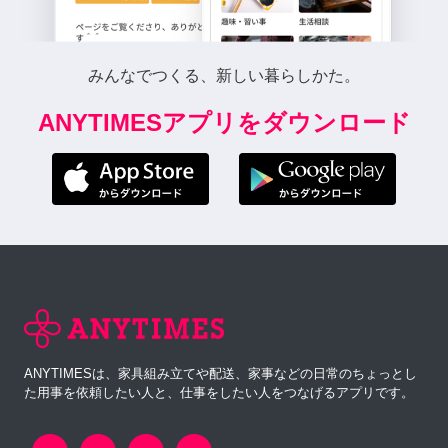
みんなでつくる、新しい暮らしかた。
ANYTIMESアプリをダウンロード
ANYTIMESは、家具組み立てや配送、家事などの日常のちょっとし
た用事を依頼したい人と、仕事をしたい人をつなげるアプリです。