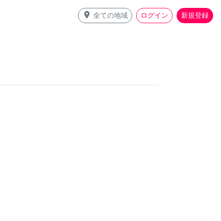
place
全ての地域
ログイン
新規登録