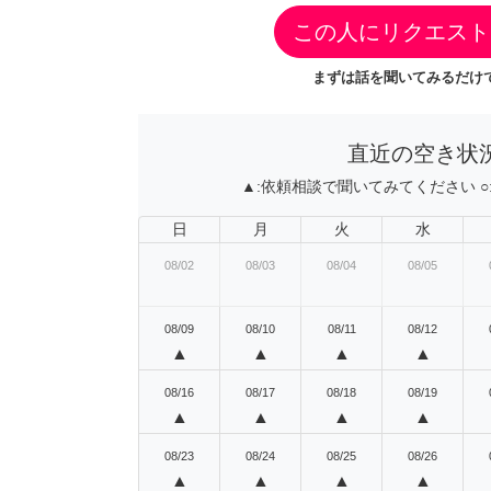
この人にリクエスト
まずは話を聞いてみるだけで
直近の空き状
▲:
依頼相談で聞いてみてください
○
日
月
火
水
08/02
08/03
08/04
08/05
08/09
08/10
08/11
08/12
▲
▲
▲
▲
08/16
08/17
08/18
08/19
▲
▲
▲
▲
08/23
08/24
08/25
08/26
▲
▲
▲
▲