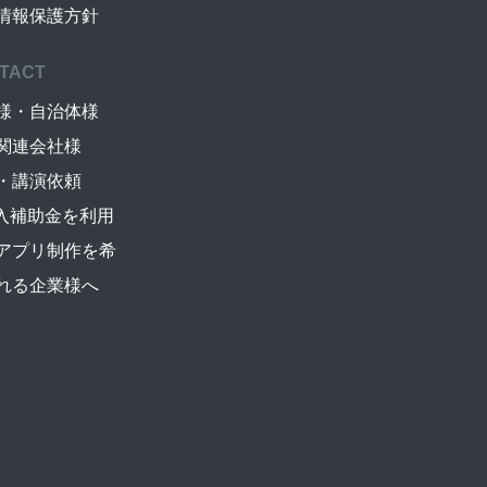
情報保護方針
TACT
様・自治体様
関連会社様
・講演依頼
導入補助金を利用
アプリ制作を希
れる企業様へ