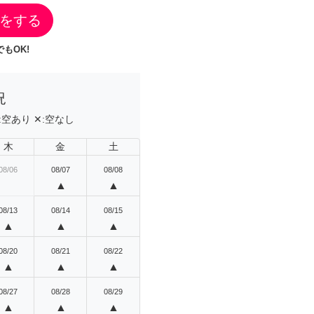
をする
もOK!
況
:
空あり
✕:
空なし
木
金
土
08/06
08/07
08/08
▲
▲
08/13
08/14
08/15
▲
▲
▲
08/20
08/21
08/22
▲
▲
▲
08/27
08/28
08/29
▲
▲
▲